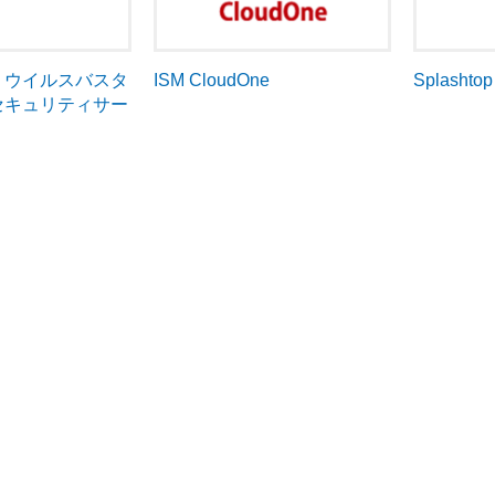
cro ウイルスバスタ
ISM CloudOne
Splashto
セキュリティサー