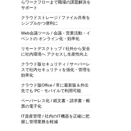
らワークフローまで職場の課題解決を
サポート
クラウドストレージ / ファイル共有を
シンプルかつ便利に
Web会議ツール / 会議・営業活動・イ
ベントの オンライン化・効率化
リモートデスクトップ / 社外から安全
に社内環境へ アクセスし生産性向上
クラウド版セキュリティ / サーバーレ
スで社内セキュリティを強化・管理を
効率化
クラウド版Office / 常に最新版＆外出
先でも PC・モバイルで利用可能
ペーパーレス化 / 紙文書・請求書・帳
票の電子化
IT資産管理 / 社内のIT機器を正確に把
握し管理業務を軽減