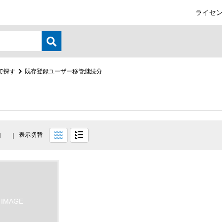
ライセン
で探す
既存登録ユーザー移管継続分
表示切替
目