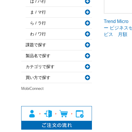
は / ハ行
ま / マ行
Trend Mi
ら / ラ行
ー ビジネス
わ / ワ行
ビス 月額
課題で探す
製品名で探す
カテゴリで探す
買い方で探す
MobiConnect