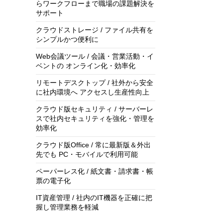
らワークフローまで職場の課題解決を
サポート
クラウドストレージ / ファイル共有を
シンプルかつ便利に
Web会議ツール / 会議・営業活動・イ
ベントの オンライン化・効率化
リモートデスクトップ / 社外から安全
に社内環境へ アクセスし生産性向上
クラウド版セキュリティ / サーバーレ
スで社内セキュリティを強化・管理を
効率化
クラウド版Office / 常に最新版＆外出
先でも PC・モバイルで利用可能
ペーパーレス化 / 紙文書・請求書・帳
票の電子化
IT資産管理 / 社内のIT機器を正確に把
握し管理業務を軽減