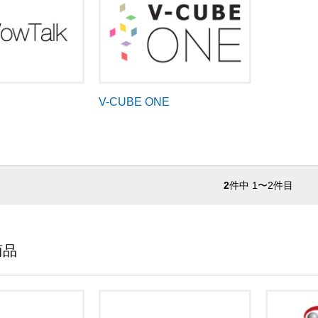
V-CUBE ONE
2
件中 1〜2件目
商品