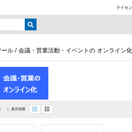
ライセン
ツール / 会議・営業活動・イベントの オンライン
表示切替
目