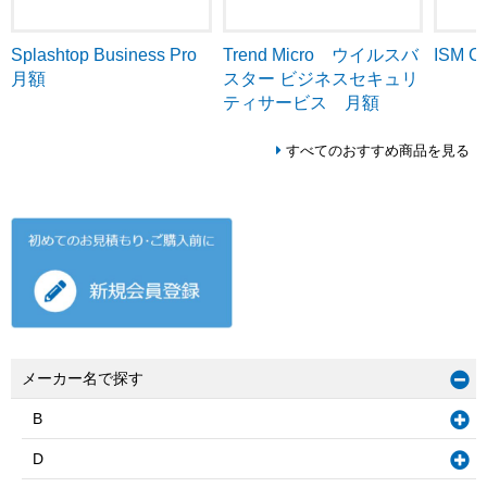
Trend Micro ウイルスバ
ISM C
Splashtop Business Pro
スター ビジネスセキュリ
月額
ティサービス 月額
すべてのおすすめ商品を見る
メーカー名で探す
B
D