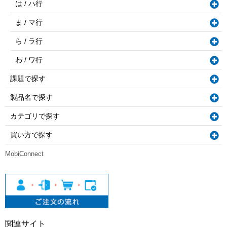
は / ハ行
ま / マ行
ら / ラ行
わ / ワ行
課題で探す
製品名で探す
カテゴリで探す
買い方で探す
MobiConnect
関連サイト