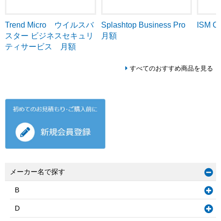
Trend Micro ウイルスバ
ISM C
Splashtop Business Pro
スター ビジネスセキュリ
月額
ティサービス 月額
すべてのおすすめ商品を見る
メーカー名で探す
B
D