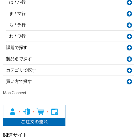
は / ハ行
ま / マ行
ら / ラ行
わ / ワ行
課題で探す
製品名で探す
カテゴリで探す
買い方で探す
MobiConnect
関連サイト