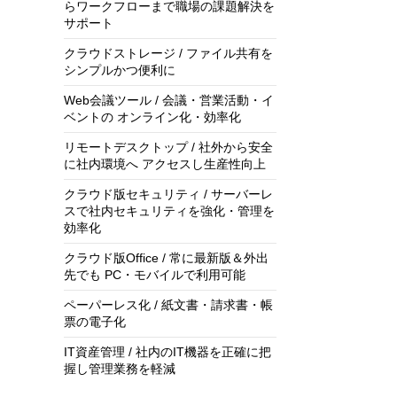
らワークフローまで職場の課題解決を
サポート
クラウドストレージ / ファイル共有を
シンプルかつ便利に
Web会議ツール / 会議・営業活動・イ
ベントの オンライン化・効率化
リモートデスクトップ / 社外から安全
に社内環境へ アクセスし生産性向上
クラウド版セキュリティ / サーバーレ
スで社内セキュリティを強化・管理を
効率化
クラウド版Office / 常に最新版＆外出
先でも PC・モバイルで利用可能
ペーパーレス化 / 紙文書・請求書・帳
票の電子化
IT資産管理 / 社内のIT機器を正確に把
握し管理業務を軽減