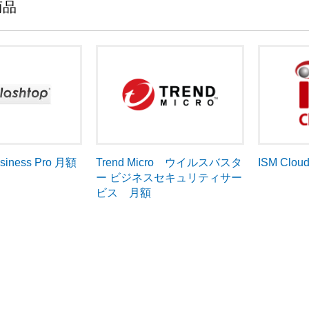
商品
Trend Micro ウイルスバスタ
ISM Clou
usiness Pro 月額
ー ビジネスセキュリティサー
ビス 月額