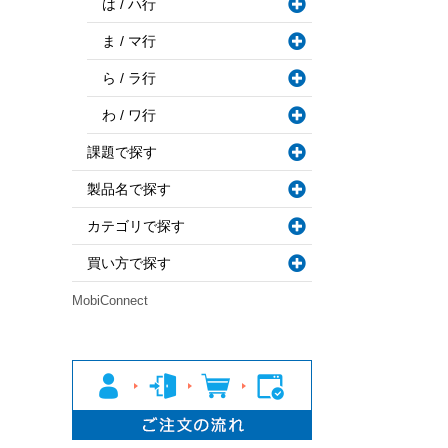
は / ハ行
ま / マ行
ら / ラ行
わ / ワ行
課題で探す
製品名で探す
カテゴリで探す
買い方で探す
MobiConnect