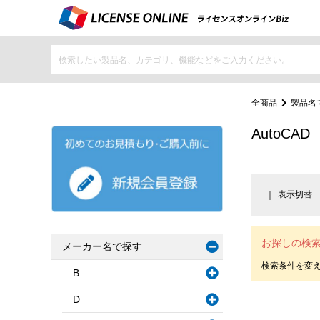
全商品
製品名
AutoCAD
表示切替
お探しの検
メーカー名で探す
B
D