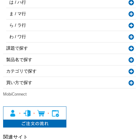
は / ハ行
ま / マ行
ら / ラ行
わ / ワ行
課題で探す
製品名で探す
カテゴリで探す
買い方で探す
MobiConnect
関連サイト