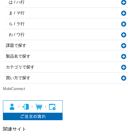
は / ハ行
ま / マ行
ら / ラ行
わ / ワ行
課題で探す
製品名で探す
カテゴリで探す
買い方で探す
MobiConnect
関連サイト