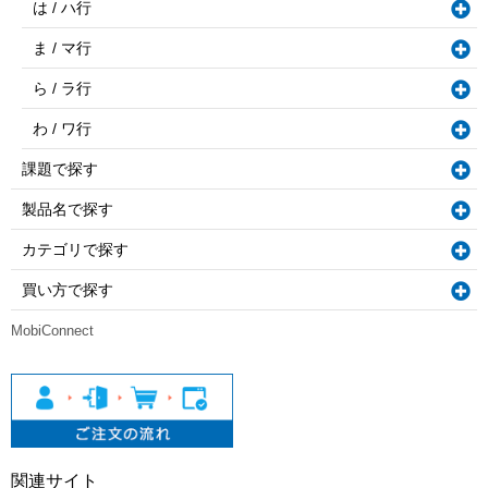
は / ハ行
ま / マ行
ら / ラ行
わ / ワ行
課題で探す
製品名で探す
カテゴリで探す
買い方で探す
MobiConnect
関連サイト