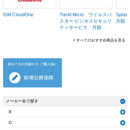
ISM CloudOne
Trend Micro ウイルスバ
Splash
スター ビジネスセキュリ
月額
ティサービス 月額
すべてのおすすめ商品を見る
メーカー名で探す
B
D