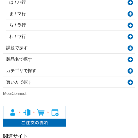
は / ハ行
ま / マ行
ら / ラ行
わ / ワ行
課題で探す
製品名で探す
カテゴリで探す
買い方で探す
MobiConnect
関連サイト