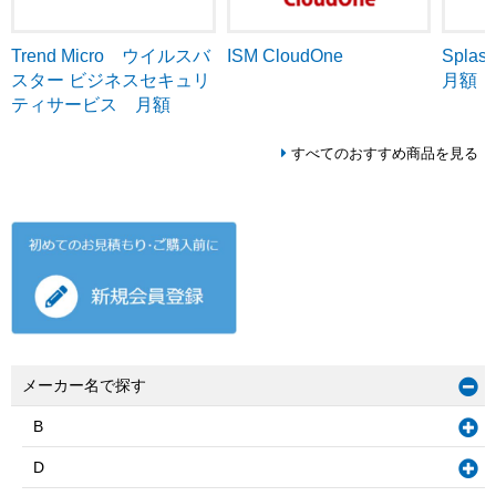
Trend Micro ウイルスバ
ISM CloudOne
Splash
スター ビジネスセキュリ
月額
ティサービス 月額
すべてのおすすめ商品を見る
メーカー名で探す
B
D